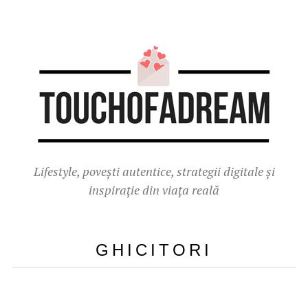
Lifestyle, povești autentice, strategii digitale și
inspirație din viața reală
GHICITORI