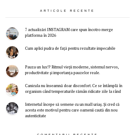
ARTICOLE RECENTE
7 actualizări INSTAGRAM care spun încotro merge
platforma în 2026
Cum aplici pudra de față pentru rezultate impecabile
Pauza un lux!? Ritmul vieții moderne, sistemul nervos,
productivitate și importanța pauzelor reale.
Canicula nu înseamnă doar disconfort. Ce se întâmplă în
organism când temperaturile rămân ridicate zile la rând
Internetul începe să semene cu un mall uriaș. Și cred că
acesta este motivul pentru care oamenii caută din nou
autenticitate
COMENTARII RECENTE