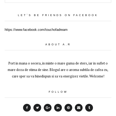
LET`S BE FRIENDS ON FACEBOOK
https://www.facebook.com/touchofadream
ABOUT A.R
Port in mana o secera, in minte o mare guma de sters, iar in suflet o
mare doza de stima de sine. Blogul are o aroma subtila de cafea cu,
care sper sa va binedispun si sa va energizez vietile. Welcome!
FOLLOW