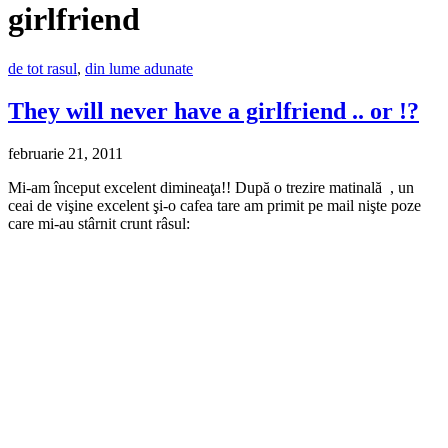
girlfriend
de tot rasul
,
din lume adunate
They will never have a girlfriend .. or !?
februarie 21, 2011
Mi-am început excelent dimineaţa!! După o trezire matinală , un
ceai de vişine excelent şi-o cafea tare am primit pe mail nişte poze
care mi-au stârnit crunt râsul: