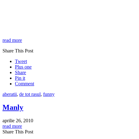
read more
Share This Post
Tweet
Plus one
Share
Pin it
Comment
aberatii
,
de tot rasul
,
funny
Manly
aprilie 26, 2010
read more
Share This Post