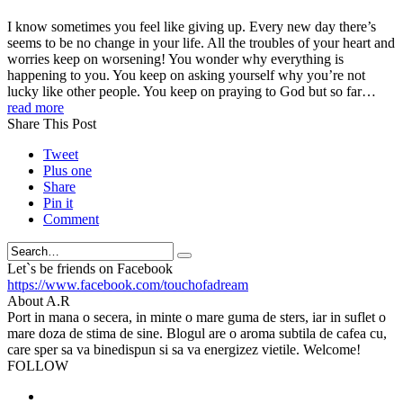
I know sometimes you feel like giving up. Every new day there’s
seems to be no change in your life. All the troubles of your heart and
worries keep on worsening! You wonder why everything is
happening to you. You keep on asking yourself why you’re not
lucky like other people. You keep on praying to God but so far…
read more
Share This Post
Tweet
Plus one
Share
Pin it
Comment
Search
Let`s be friends on Facebook
https://www.facebook.com/touchofadream
About A.R
Port in mana o secera, in minte o mare guma de sters, iar in suflet o
mare doza de stima de sine. Blogul are o aroma subtila de cafea cu,
care sper sa va binedispun si sa va energizez vietile. Welcome!
FOLLOW