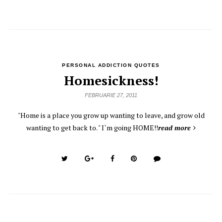
PERSONAL ADDICTION QUOTES
Homesickness!
FEBRUARIE 27, 2011
"Home is a place you grow up wanting to leave, and grow old
wanting to get back to. " I`m going HOME!!
read more