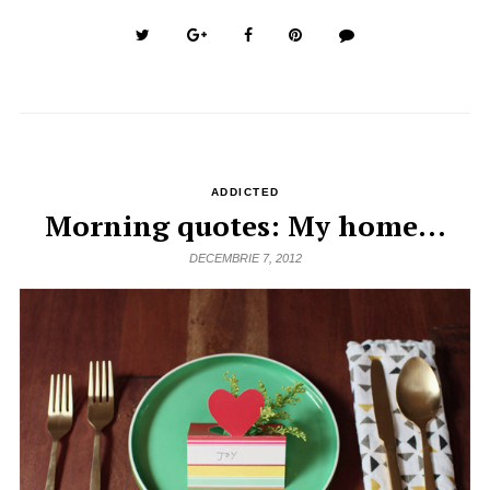
ADDICTED
Morning quotes: My home…
DECEMBRIE 7, 2012