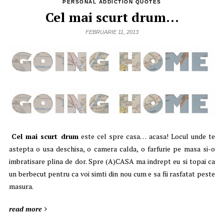
PERSONAL ADDICTION QUOTES
Cel mai scurt drum…
FEBRUARIE 11, 2013
Cel mai scurt drum
este cel spre casa… acasa! Locul unde te
astepta o usa deschisa, o camera calda, o farfurie pe masa si-o
imbratisare plina de dor. Spre (A)CASA ma indrept eu si topai ca
un berbecut pentru ca voi simti din nou cum e sa fii rasfatat peste
masura.
read more