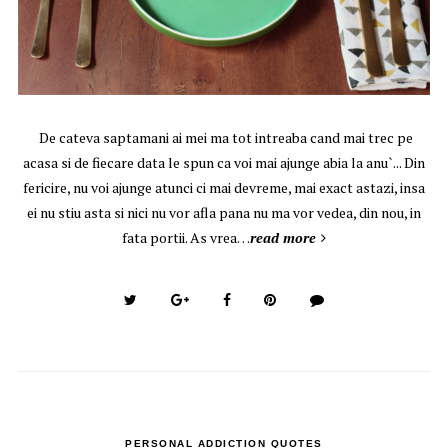
De cateva saptamani ai mei ma tot intreaba cand mai trec pe
acasa si de fiecare data le spun ca voi mai ajunge abia la anu`... Din
fericire, nu voi ajunge atunci ci mai devreme, mai exact astazi, insa
ei nu stiu asta si nici nu vor afla pana nu ma vor vedea, din nou, in
fata portii. As vrea…
read more
PERSONAL ADDICTION QUOTES