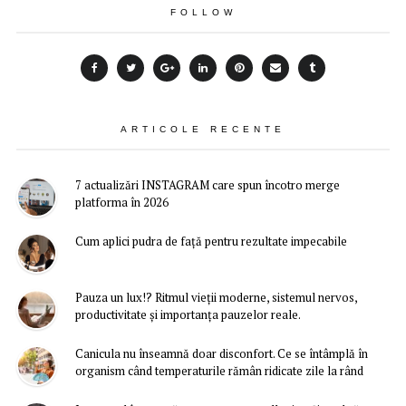
FOLLOW
ARTICOLE RECENTE
7 actualizări INSTAGRAM care spun încotro merge
platforma în 2026
Cum aplici pudra de față pentru rezultate impecabile
Pauza un lux!? Ritmul vieții moderne, sistemul nervos,
productivitate și importanța pauzelor reale.
Canicula nu înseamnă doar disconfort. Ce se întâmplă în
organism când temperaturile rămân ridicate zile la rând