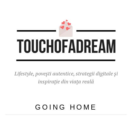
Lifestyle, povești autentice, strategii digitale și
inspirație din viața reală
GOING HOME