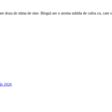
are doza de stima de sine. Blogul are o aroma subtila de cafea cu, care 
în 2026