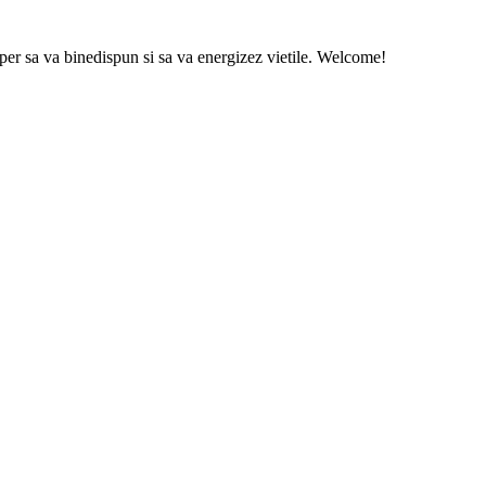
sper sa va binedispun si sa va energizez vietile. Welcome!