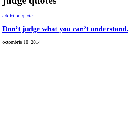
judge quotes
addiction quotes
Don’t judge what you can’t understand.
octombrie 18, 2014