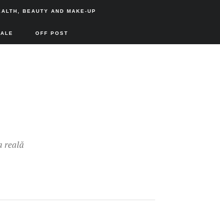
EALTH, BEAUTY AND MAKE-UP
SALE
OFF POST
a reală