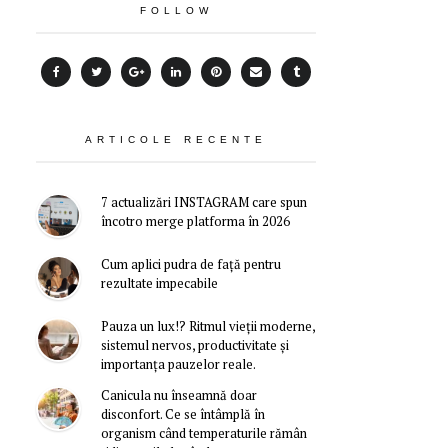
FOLLOW
ARTICOLE RECENTE
7 actualizări INSTAGRAM care spun
încotro merge platforma în 2026
Cum aplici pudra de față pentru
rezultate impecabile
Pauza un lux!? Ritmul vieții moderne,
sistemul nervos, productivitate și
importanța pauzelor reale.
Canicula nu înseamnă doar
disconfort. Ce se întâmplă în
organism când temperaturile rămân