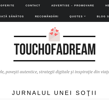
 OFERITE
CONTACT
ADVERTISE – PROMOVARE
H
VIAȚĂ SĂNĂTOS
RECOMĂNDĂRI
QUOTES
BLOG 
yle, povești autentice, strategii digitale și inspirație din viaț
JURNALUL UNEI SOŢII