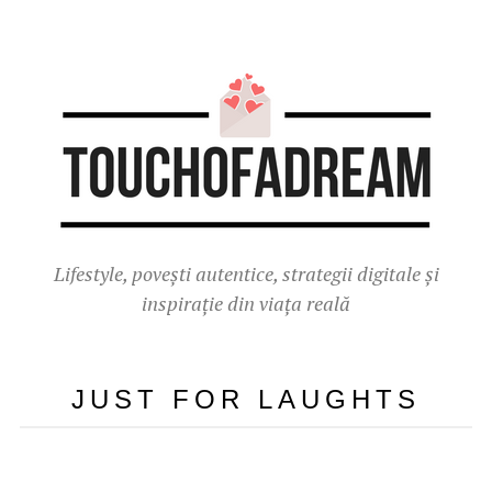
Lifestyle, povești autentice, strategii digitale și
inspirație din viața reală
JUST FOR LAUGHTS