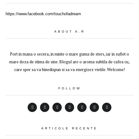
https://www.facebook.com/touchofadream
ABOUT A.R
Port in mana o secera, in minte o mare guma de sters, iar in suflet o
mare doza de stima de sine. Blogul are o aroma subtila de cafea cu,
care sper sa va binedispun si sa va energizez vietile. Welcome!
FOLLOW
ARTICOLE RECENTE