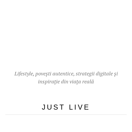
Lifestyle, povești autentice, strategii digitale și
inspirație din viața reală
JUST LIVE