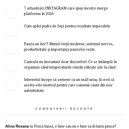
7 actualizări INSTAGRAM care spun încotro merge
platforma în 2026
Cum aplici pudra de față pentru rezultate impecabile
Pauza un lux!? Ritmul vieții moderne, sistemul nervos,
productivitate și importanța pauzelor reale.
Canicula nu înseamnă doar disconfort. Ce se întâmplă în
organism când temperaturile rămân ridicate zile la rând
Internetul începe să semene cu un mall uriaș. Și cred că
acesta este motivul pentru care oamenii caută din nou
autenticitate
COMENTARII RECENTE
Pisica tunsa, e bine sau nu e bine sa iti tunzi pisica?
Alina Roxana
la