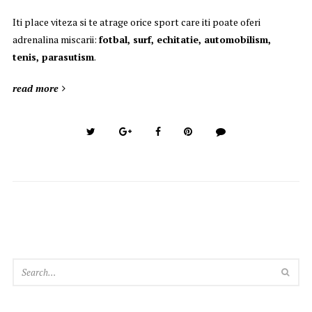
Iti place viteza si te atrage orice sport care iti poate oferi
adrenalina miscarii:
fotbal, surf, echitatie, automobilism,
tenis, parasutism
.
read more
SEA