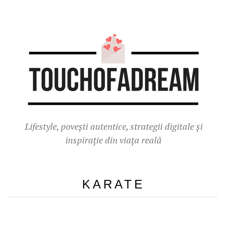
Lifestyle, povești autentice, strategii digitale și
inspirație din viața reală
KARATE