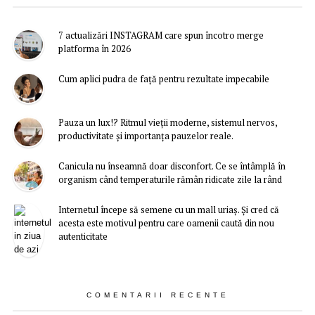
7 actualizări INSTAGRAM care spun încotro merge
platforma în 2026
Cum aplici pudra de față pentru rezultate impecabile
Pauza un lux!? Ritmul vieții moderne, sistemul nervos,
productivitate și importanța pauzelor reale.
Canicula nu înseamnă doar disconfort. Ce se întâmplă în
organism când temperaturile rămân ridicate zile la rând
Internetul începe să semene cu un mall uriaș. Și cred că
acesta este motivul pentru care oamenii caută din nou
autenticitate
COMENTARII RECENTE