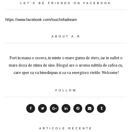
LET`S BE FRIENDS ON FACEBOOK
https://www.facebook.com/touchofadream
ABOUT A.R
Port in mana o secera, in minte o mare guma de sters, iar in suflet o
mare doza de stima de sine. Blogul are o aroma subtila de cafea cu,
care sper sa va binedispun si sa va energizez vietile. Welcome!
FOLLOW
ARTICOLE RECENTE