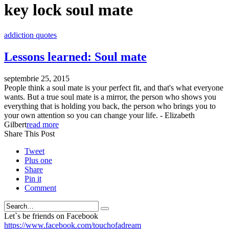
key lock soul mate
addiction quotes
Lessons learned: Soul mate
septembrie 25, 2015
People think a soul mate is your perfect fit, and that's what everyone
wants. But a true soul mate is a mirror, the person who shows you
everything that is holding you back, the person who brings you to
your own attention so you can change your life. - Elizabeth
Gilbert
read more
Share This Post
Tweet
Plus one
Share
Pin it
Comment
Search
Let`s be friends on Facebook
https://www.facebook.com/touchofadream