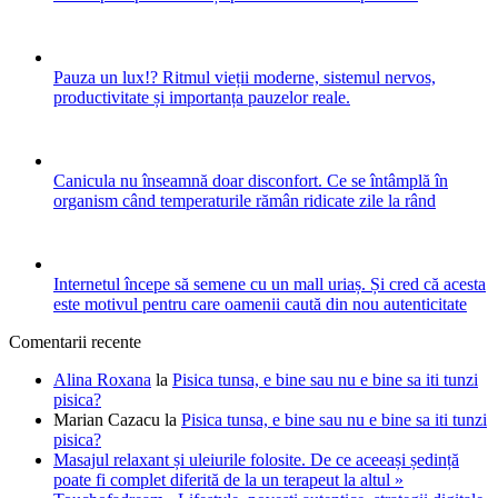
Pauza un lux!? Ritmul vieții moderne, sistemul nervos,
productivitate și importanța pauzelor reale.
Canicula nu înseamnă doar disconfort. Ce se întâmplă în
organism când temperaturile rămân ridicate zile la rând
Internetul începe să semene cu un mall uriaș. Și cred că acesta
este motivul pentru care oamenii caută din nou autenticitate
Comentarii recente
Alina Roxana
la
Pisica tunsa, e bine sau nu e bine sa iti tunzi
pisica?
Marian Cazacu
la
Pisica tunsa, e bine sau nu e bine sa iti tunzi
pisica?
Masajul relaxant și uleiurile folosite. De ce aceeași ședință
poate fi complet diferită de la un terapeut la altul »