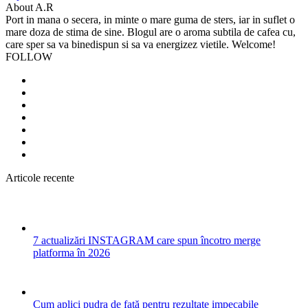
About A.R
Port in mana o secera, in minte o mare guma de sters, iar in suflet o
mare doza de stima de sine. Blogul are o aroma subtila de cafea cu,
care sper sa va binedispun si sa va energizez vietile. Welcome!
FOLLOW
Articole recente
7 actualizări INSTAGRAM care spun încotro merge
platforma în 2026
Cum aplici pudra de față pentru rezultate impecabile