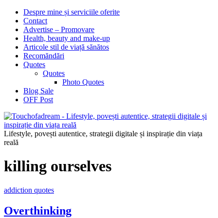
Despre mine și serviciile oferite
Contact
Advertise – Promovare
Health, beauty and make-up
Articole stil de viață sănătos
Recomăndări
Quotes
Quotes
Photo Quotes
Blog Sale
OFF Post
Lifestyle, povești autentice, strategii digitale și inspirație din viața
reală
killing ourselves
addiction quotes
Overthinking