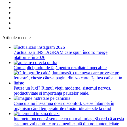
Articole recente
7 actualizări INSTAGRAM care spun încotro merge
platforma în 2026
Cum aplici pudra de față pentru rezultate impecabile
Pauza un lux!? Ritmul vieții moderne, sistemul nervos,
productivitate și importanța pauzelor reale.
Canicula nu înseamnă doar disconfort. Ce se întâmplă în
organism când temperaturile rămân ridicate zile la rând
Internetul începe să semene cu un mall uriaș. Și cred că acesta
este motivul pentru care oamenii caută din nou autenticitate