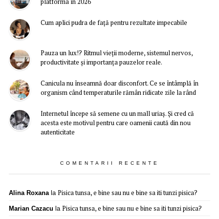
platforma în 2026
Cum aplici pudra de față pentru rezultate impecabile
Pauza un lux!? Ritmul vieții moderne, sistemul nervos,
productivitate și importanța pauzelor reale.
Canicula nu înseamnă doar disconfort. Ce se întâmplă în
organism când temperaturile rămân ridicate zile la rând
Internetul începe să semene cu un mall uriaș. Și cred că
acesta este motivul pentru care oamenii caută din nou
autenticitate
COMENTARII RECENTE
Pisica tunsa, e bine sau nu e bine sa iti tunzi pisica?
Alina Roxana
la
Pisica tunsa, e bine sau nu e bine sa iti tunzi pisica?
Marian Cazacu
la