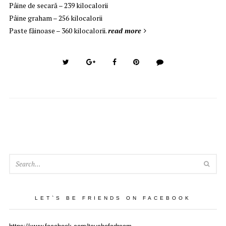
Pâine de secară – 239 kilocalorii
Pâine graham – 256 kilocalorii
Paste făinoase – 360 kilocalorii.
read more
SEA
LET`S BE FRIENDS ON FACEBOOK