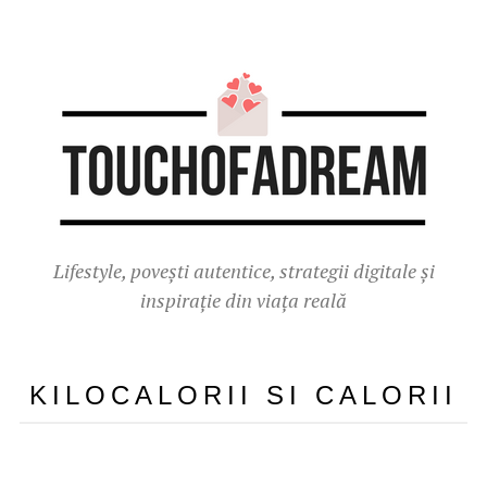
Lifestyle, povești autentice, strategii digitale și
inspirație din viața reală
KILOCALORII SI CALORII