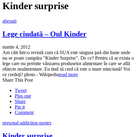
Kinder surprise
aberatii
Lege ciudată – Oul Kinder
martie 4, 2012
Am citit într-o revistă cum că SUA este singura ţară din lume unde
nu se poate cumpăra "Kinder Surprise". De ce? Pentru că ar exista o
lege care nu permite vânzarea produselor alimentare în care se află
obiecte nealimentare. Eu tind să cred că este o mare minciună! Voi
ce credeţi? photo - Wikipedia
read more
Share This Post
Tweet
Plus one
Share
Pin it
Comment
personal addiction quotes
Kinder surprise