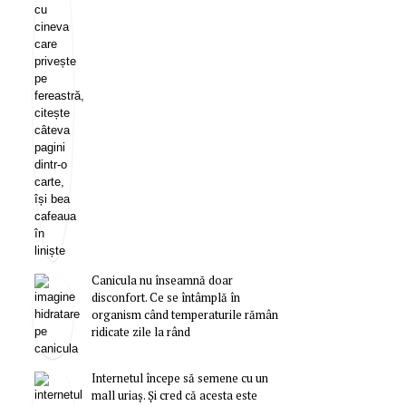
Canicula nu înseamnă doar
disconfort. Ce se întâmplă în
organism când temperaturile rămân
ridicate zile la rând
Internetul începe să semene cu un
mall uriaș. Și cred că acesta este