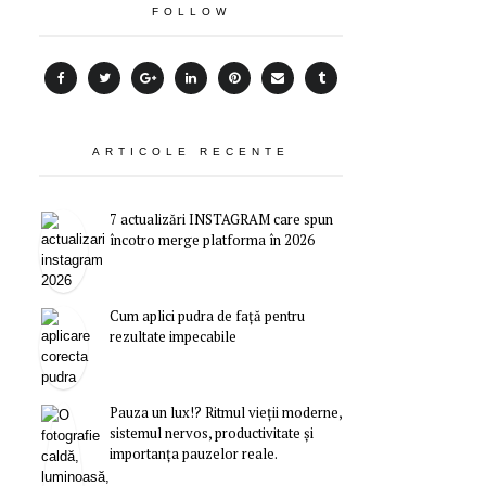
FOLLOW
ARTICOLE RECENTE
7 actualizări INSTAGRAM care spun
încotro merge platforma în 2026
Cum aplici pudra de față pentru
rezultate impecabile
Pauza un lux!? Ritmul vieții moderne,
sistemul nervos, productivitate și
importanța pauzelor reale.