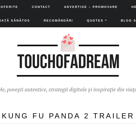
 OFERITE
CONTACT
ADVERTISE – PROMOVARE
H
VIAȚĂ SĂNĂTOS
RECOMĂNDĂRI
QUOTES
BLOG 
yle, povești autentice, strategii digitale și inspirație din viaț
KUNG FU PANDA 2 TRAILER