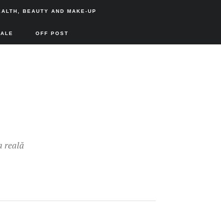
EALTH, BEAUTY AND MAKE-UP
SALE
OFF POST
a reală