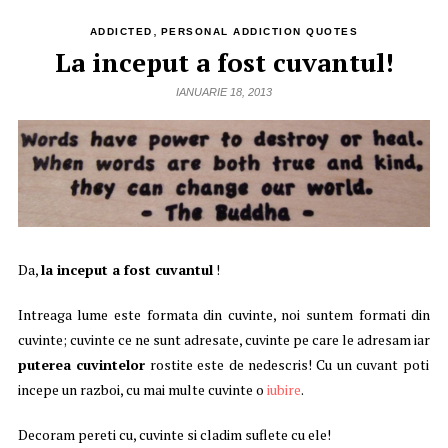
,
ADDICTED
PERSONAL ADDICTION QUOTES
La inceput a fost cuvantul!
IANUARIE 18, 2013
Da,
la inceput a fost cuvantul
!
Intreaga lume este formata din cuvinte, noi suntem formati din
cuvinte; cuvinte ce ne sunt adresate, cuvinte pe care le adresam iar
puterea cuvintelor
rostite este de nedescris! Cu un cuvant poti
incepe un razboi, cu mai multe cuvinte o
iubire
.
Decoram pereti cu, cuvinte si cladim suflete cu ele!