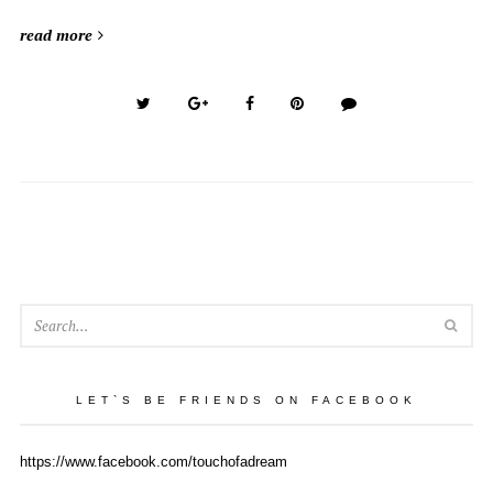
read more
SEA
LET`S BE FRIENDS ON FACEBOOK
https://www.facebook.com/touchofadream