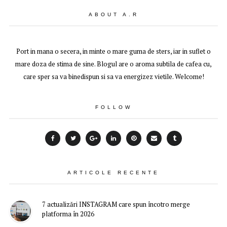
ABOUT A.R
Port in mana o secera, in minte o mare guma de sters, iar in suflet o
mare doza de stima de sine. Blogul are o aroma subtila de cafea cu,
care sper sa va binedispun si sa va energizez vietile. Welcome!
FOLLOW
ARTICOLE RECENTE
7 actualizări INSTAGRAM care spun încotro merge
platforma în 2026