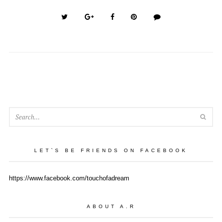
SEA
LET`S BE FRIENDS ON FACEBOOK
https://www.facebook.com/touchofadream
ABOUT A.R