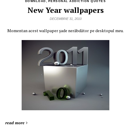
,
DOWNLOAD
PERSONAL ADDICTION QUOTES
New Year wallpapers
DECEMBRIE 31, 2010
Momentan acest wallpaper şade nerăbdător pe desktopul meu.
read more