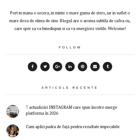
Port in mana o secera, in minte o mare guma de sters, iar in suflet o
mare doza de stima de sine. Blogul are o aroma subtila de cafea cu,
care sper sa va binedispun si sa va energizez vietile. Welcome!
FOLLOW
ARTICOLE RECENTE
7 actualizări INSTAGRAM care spun încotro merge
platforma în 2026
Cum aplici pudra de față pentru rezultate impecabile