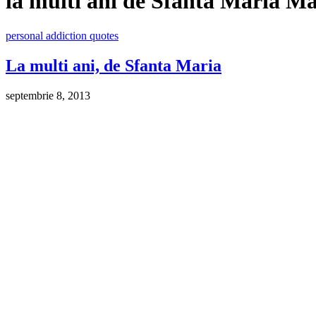
la multi ani de Sfanta Maria M
personal addiction quotes
La multi ani, de Sfanta Maria
septembrie 8, 2013