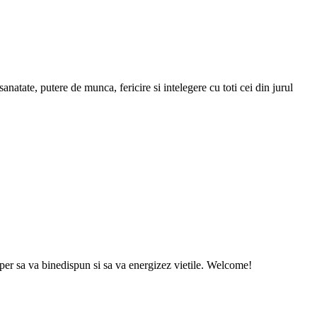
atate, putere de munca, fericire si intelegere cu toti cei din jurul
sper sa va binedispun si sa va energizez vietile. Welcome!