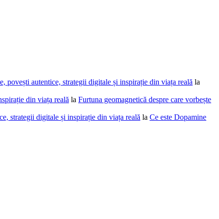
povești autentice, strategii digitale și inspirație din viața reală
la
spirație din viața reală
la
Furtuna geomagnetică despre care vorbește
 strategii digitale și inspirație din viața reală
la
Ce este Dopamine