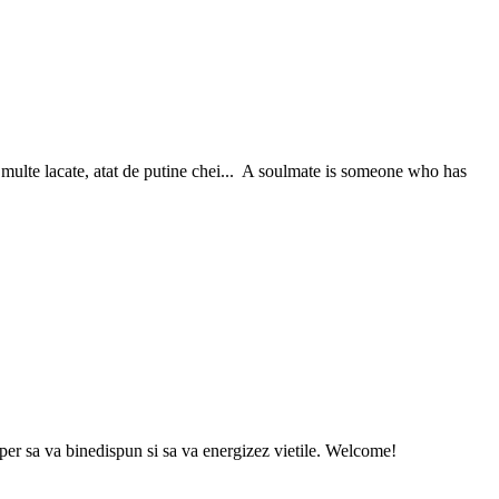
de multe lacate, atat de putine chei... A soulmate is someone who has
sper sa va binedispun si sa va energizez vietile. Welcome!