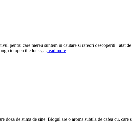
otivul pentru care mereu suntem in cautare si rareori descoperiti - atat 
enough to open the locks,…
read more
are doza de stima de sine. Blogul are o aroma subtila de cafea cu, care 