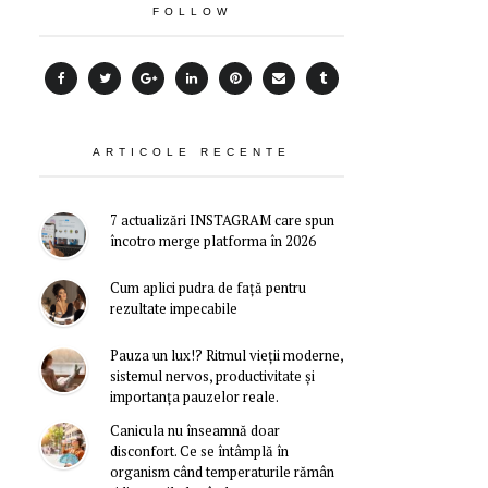
FOLLOW
ARTICOLE RECENTE
7 actualizări INSTAGRAM care spun
încotro merge platforma în 2026
Cum aplici pudra de față pentru
rezultate impecabile
Pauza un lux!? Ritmul vieții moderne,
sistemul nervos, productivitate și
importanța pauzelor reale.
Canicula nu înseamnă doar
disconfort. Ce se întâmplă în
organism când temperaturile rămân