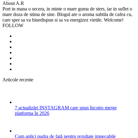
About A.R
Port in mana o secera, in minte o mare guma de sters, iar in suflet o
mare doza de stima de sine. Blogul are o aroma subtila de cafea cu,
care sper sa va binedispun si sa va energizez vietile. Welcome!
FOLLOW
Articole recente
7 actualizări INSTAGRAM care spun încotro merge
platforma în 2026
Cum aplici pudra de față pentru rezultate impecabile