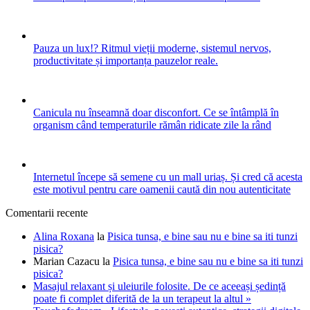
Pauza un lux!? Ritmul vieții moderne, sistemul nervos,
productivitate și importanța pauzelor reale.
Canicula nu înseamnă doar disconfort. Ce se întâmplă în
organism când temperaturile rămân ridicate zile la rând
Internetul începe să semene cu un mall uriaș. Și cred că acesta
este motivul pentru care oamenii caută din nou autenticitate
Comentarii recente
Alina Roxana
la
Pisica tunsa, e bine sau nu e bine sa iti tunzi
pisica?
Marian Cazacu
la
Pisica tunsa, e bine sau nu e bine sa iti tunzi
pisica?
Masajul relaxant și uleiurile folosite. De ce aceeași ședință
poate fi complet diferită de la un terapeut la altul »