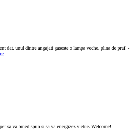
ent dat, unul dintre angajati gaseste o lampa veche, plina de praf. -
re
sper sa va binedispun si sa va energizez vietile. Welcome!