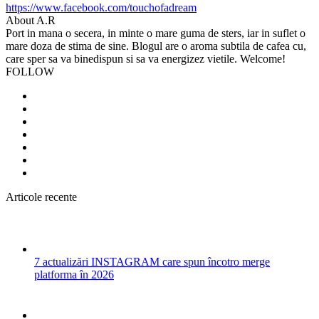
https://www.facebook.com/touchofadream
About A.R
Port in mana o secera, in minte o mare guma de sters, iar in suflet o
mare doza de stima de sine. Blogul are o aroma subtila de cafea cu,
care sper sa va binedispun si sa va energizez vietile. Welcome!
FOLLOW
Articole recente
7 actualizări INSTAGRAM care spun încotro merge
platforma în 2026