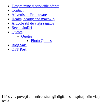
Despre mine și serviciile oferite
Contact
Advertise – Promovare
Health, beauty and make-up
Articole stil de viață sănătos
Recomăndări
Quotes
Quotes
Photo Quotes
Blog Sale
OFF Post
Lifestyle, povești autentice, strategii digitale și inspirație din viața
reală