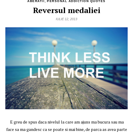
,
ABERATII
PERSONAL ADDICTION QUOTES
Reversul medaliei
IULIE 12, 2013
E greu de spus daca nivelul la care am ajuns ma bucura sau ma
face sa ma gandesc ca se poate si mai bine, de parca as avea parte