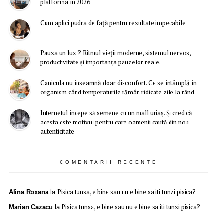
platforma în 2026
Cum aplici pudra de față pentru rezultate impecabile
Pauza un lux!? Ritmul vieții moderne, sistemul nervos,
productivitate și importanța pauzelor reale.
Canicula nu înseamnă doar disconfort. Ce se întâmplă în
organism când temperaturile rămân ridicate zile la rând
Internetul începe să semene cu un mall uriaș. Și cred că
acesta este motivul pentru care oamenii caută din nou
autenticitate
COMENTARII RECENTE
Pisica tunsa, e bine sau nu e bine sa iti tunzi pisica?
Alina Roxana
la
Pisica tunsa, e bine sau nu e bine sa iti tunzi pisica?
Marian Cazacu
la