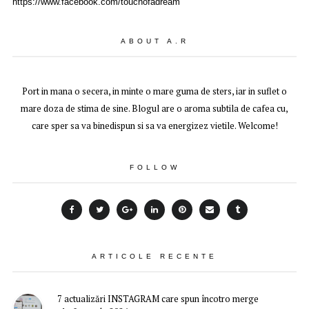
https://www.facebook.com/touchofadream
ABOUT A.R
Port in mana o secera, in minte o mare guma de sters, iar in suflet o
mare doza de stima de sine. Blogul are o aroma subtila de cafea cu,
care sper sa va binedispun si sa va energizez vietile. Welcome!
FOLLOW
ARTICOLE RECENTE
7 actualizări INSTAGRAM care spun încotro merge