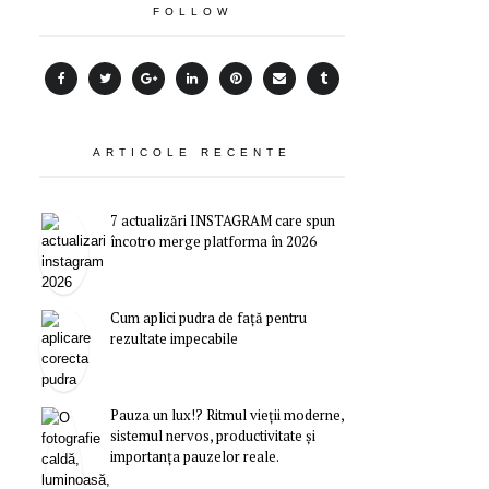
FOLLOW
ARTICOLE RECENTE
7 actualizări INSTAGRAM care spun
încotro merge platforma în 2026
Cum aplici pudra de față pentru
rezultate impecabile
Pauza un lux!? Ritmul vieții moderne,
sistemul nervos, productivitate și
importanța pauzelor reale.