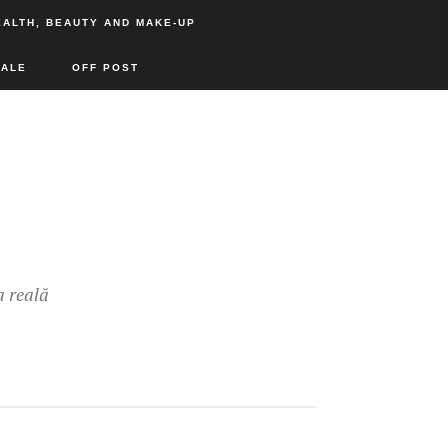
EALTH, BEAUTY AND MAKE-UP
SALE
OFF POST
a reală