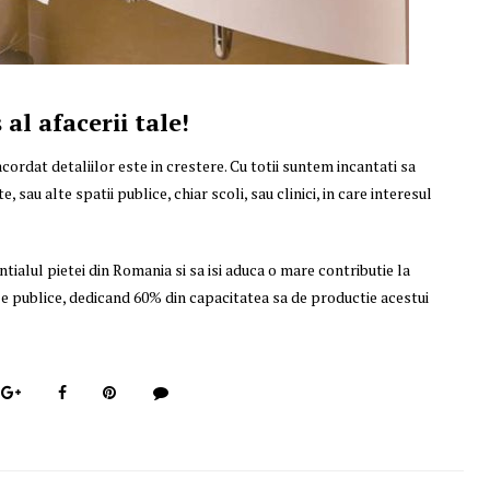
l afacerii tale!
cordat detaliilor este in crestere. Cu totii suntem incantati sa
 sau alte spatii publice, chiar scoli, sau clinici, in care interesul
ialul pietei din Romania si sa isi aduca o mare contributie la
le publice, dedicand 60% din capacitatea sa de productie acestui