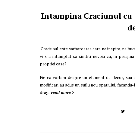
Intampina Craciunul cu u
d
Craciunul este sarbatoarea care ne inspira, ne bucur
vi s-a intamplat sa simtiti nevoia ca, in preajma
propriei case?
Fie ca vorbim despre un element de decor, sau 
modificari au adus un suflu nou spatiului, facandu-
dragi.
read more