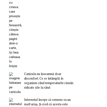
Canicula nu înseamnă doar
disconfort. Ce se întâmplă în
organism când temperaturile rămân
ridicate zile la rând
Internetul începe să semene cu un
mall uriaș. Și cred că acesta este