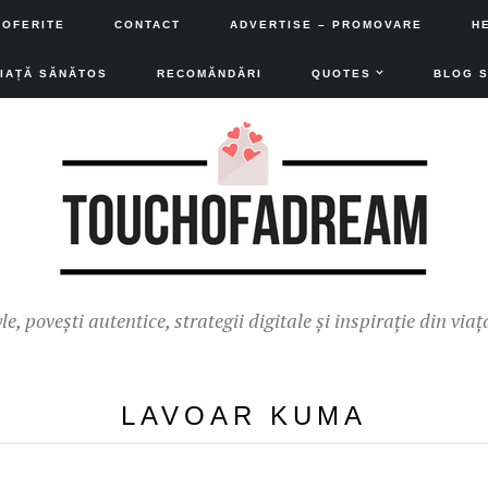
 OFERITE
CONTACT
ADVERTISE – PROMOVARE
H
VIAȚĂ SĂNĂTOS
RECOMĂNDĂRI
QUOTES
BLOG 
yle, povești autentice, strategii digitale și inspirație din viaț
LAVOAR KUMA