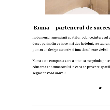
Kuma – partenerul de succes a
In domeniul amenajarii spatiilor publice, interesul a
descoperim din ce in ce mai des hoteluri, restaurante,
pentru un design atractiv si functional este vizibil.
Kuma este compania care a stiut sa surprinda potent
educarea consumatorului in ceea ce priveste spatii
segment.
read more