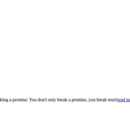
ng a promise. You don't only break a promise, you break trust!
read m