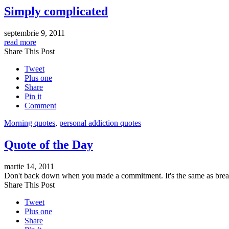
Simply complicated
septembrie 9, 2011
read more
Share This Post
Tweet
Plus one
Share
Pin it
Comment
Morning quotes
,
personal addiction quotes
Quote of the Day
martie 14, 2011
Don't back down when you made a commitment. It's the same as breaki
Share This Post
Tweet
Plus one
Share