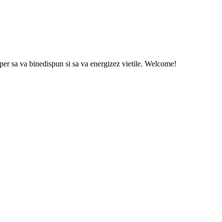
sper sa va binedispun si sa va energizez vietile. Welcome!