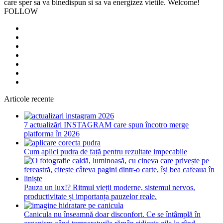
care sper sa va binedispun si sa va energizez vietile. Welcome!
FOLLOW
Articole recente
7 actualizări INSTAGRAM care spun încotro merge
platforma în 2026
Cum aplici pudra de față pentru rezultate impecabile
Pauza un lux!? Ritmul vieții moderne, sistemul nervos,
productivitate și importanța pauzelor reale.
Canicula nu înseamnă doar disconfort. Ce se întâmplă în