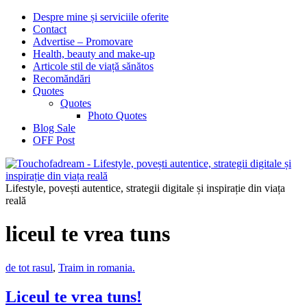
Despre mine și serviciile oferite
Contact
Advertise – Promovare
Health, beauty and make-up
Articole stil de viață sănătos
Recomăndări
Quotes
Quotes
Photo Quotes
Blog Sale
OFF Post
Lifestyle, povești autentice, strategii digitale și inspirație din viața
reală
liceul te vrea tuns
de tot rasul
,
Traim in romania.
Liceul te vrea tuns!