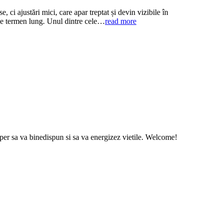
 ci ajustări mici, care apar treptat și devin vizibile în
 pe termen lung. Unul dintre cele…
read more
sper sa va binedispun si sa va energizez vietile. Welcome!