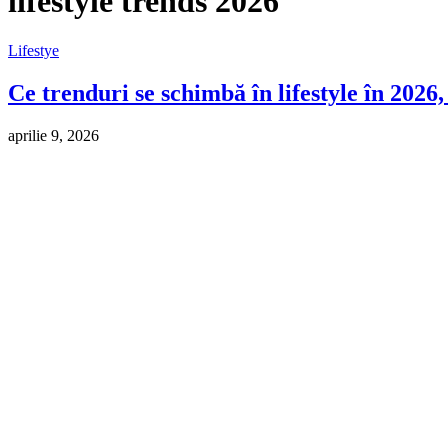
lifestyle trends 2026
Lifestye
Ce trenduri se schimbă în lifestyle în 2026,
aprilie 9, 2026