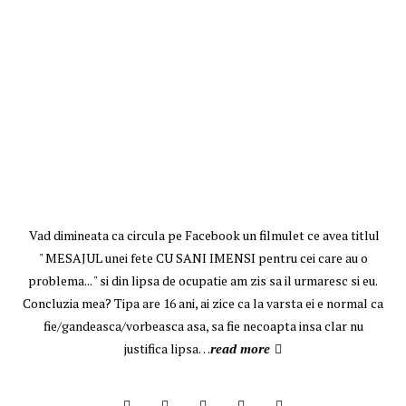
Vad dimineata ca circula pe Facebook un filmulet ce avea titlul
" MESAJUL unei fete CU SANI IMENSI pentru cei care au o
problema... " si din lipsa de ocupatie am zis sa il urmaresc si eu.
Concluzia mea? Tipa are 16 ani, ai zice ca la varsta ei e normal ca
fie/gandeasca/vorbeasca asa, sa fie necoapta insa clar nu
justifica lipsa…
read more