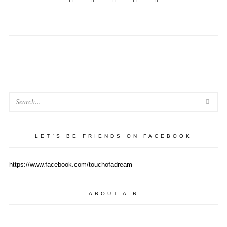
SEA
LET`S BE FRIENDS ON FACEBOOK
https://www.facebook.com/touchofadream
ABOUT A.R