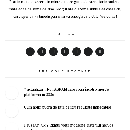
Port in mana o secera, in minte o mare guma de sters, iar in suflet o
mare doza de stima de sine. Blogul are o aroma subtila de cafea cu,
care sper sa va binedispun si sa va energizez vietile. Welcome!
FOLLOW
ARTICOLE RECENTE
7 actualizări INSTAGRAM care spun încotro merge
platforma în 2026
Cum aplici pudra de față pentru rezultate impecabile
Pauza un lux!? Ritmul vieții moderne, sistemul nervos,