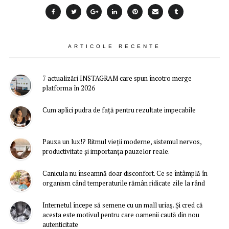
ARTICOLE RECENTE
7 actualizări INSTAGRAM care spun încotro merge
platforma în 2026
Cum aplici pudra de față pentru rezultate impecabile
Pauza un lux!? Ritmul vieții moderne, sistemul nervos,
productivitate și importanța pauzelor reale.
Canicula nu înseamnă doar disconfort. Ce se întâmplă în
organism când temperaturile rămân ridicate zile la rând
Internetul începe să semene cu un mall uriaș. Și cred că
acesta este motivul pentru care oamenii caută din nou
autenticitate