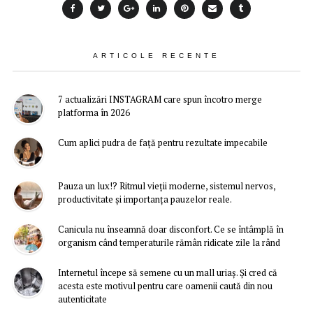
ARTICOLE RECENTE
7 actualizări INSTAGRAM care spun încotro merge
platforma în 2026
Cum aplici pudra de față pentru rezultate impecabile
Pauza un lux!? Ritmul vieții moderne, sistemul nervos,
productivitate și importanța pauzelor reale.
Canicula nu înseamnă doar disconfort. Ce se întâmplă în
organism când temperaturile rămân ridicate zile la rând
Internetul începe să semene cu un mall uriaș. Și cred că
acesta este motivul pentru care oamenii caută din nou
autenticitate