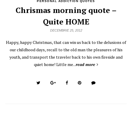
PERSONAL ADDICTION QUOTES
Chrismas morning quote –
Quite HOME
DECEMBRIE 25, 2012
Happy, happy Christmas, that can win us back to the delusions of
our childhood days, recall to the old man the pleasures of his
youth, and transport the traveler back to his own fireside and
quiet home! Little me...
read more