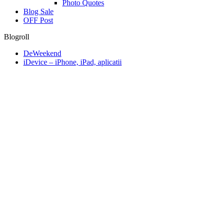
Photo Quotes
Blog Sale
OFF Post
Blogroll
DeWeekend
iDevice – iPhone, iPad, aplicatii