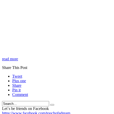
read more
Share This Post
Tweet
Plus one
Share
Pin it
Comment
Search
Let`s be friends on Facebook
https://www.facebook.com/touchofadream