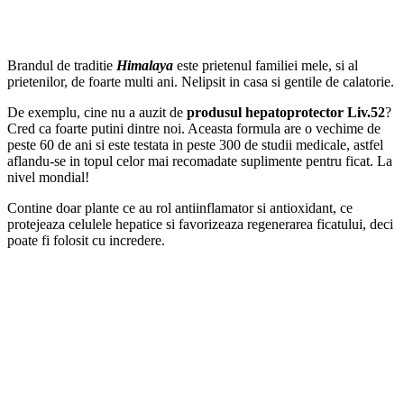
Brandul de traditie
Himalaya
este prietenul familiei mele, si al
prietenilor, de foarte multi ani. Nelipsit in casa si gentile de calatorie.
De exemplu, cine nu a auzit de
produsul hepatoprotector Liv.52
?
Cred ca foarte putini dintre noi. Aceasta formula are o vechime de
peste 60 de ani si este testata in peste 300 de studii medicale, astfel
aflandu-se in topul celor mai recomadate suplimente pentru ficat. La
nivel mondial!
Contine doar plante ce au rol antiinflamator si antioxidant, ce
protejeaza celulele hepatice si favorizeaza regenerarea ficatului, deci
poate fi folosit cu incredere.