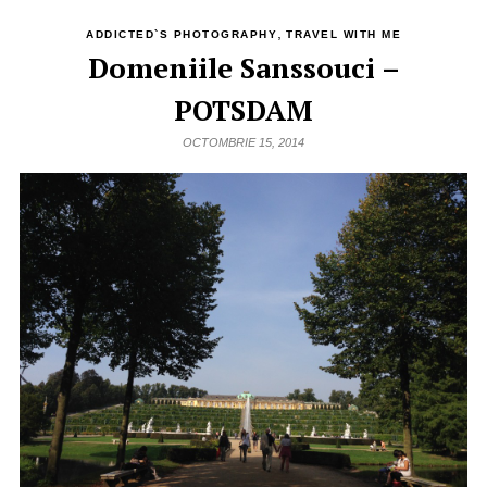
,
ADDICTED`S PHOTOGRAPHY
TRAVEL WITH ME
Domeniile Sanssouci –
POTSDAM
OCTOMBRIE 15, 2014