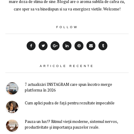
mare doza de stima de sine. Blogul are o aroma subtila de cafea cu,
care sper sa va binedispun si sa va energizez vietile. Welcome!
FOLLOW
ARTICOLE RECENTE
7 actualizări INSTAGRAM care spun încotro merge
platforma în 2026
Cum aplici pudra de față pentru rezultate impecabile
Pauza un lux!? Ritmul vieții moderne, sistemul nervos,
productivitate și importanța pauzelor reale.