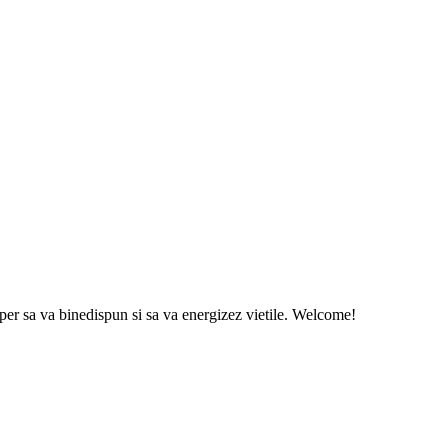
sper sa va binedispun si sa va energizez vietile. Welcome!