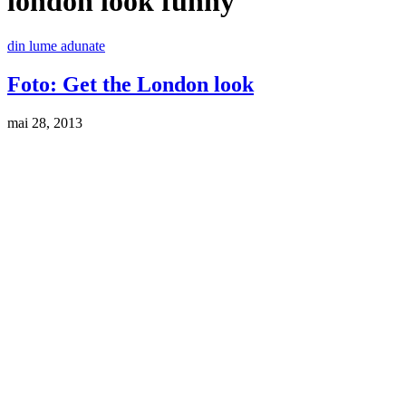
london look funny
din lume adunate
Foto: Get the London look
mai 28, 2013