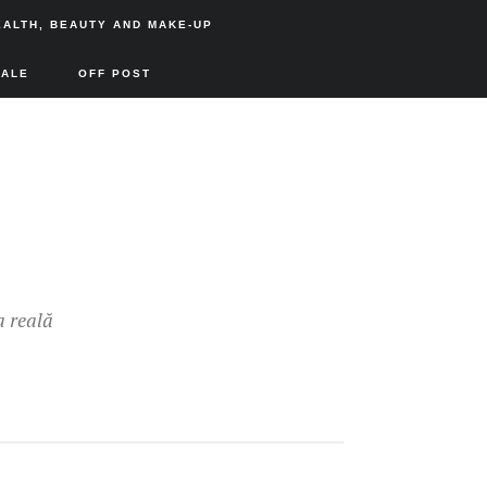
EALTH, BEAUTY AND MAKE-UP
SALE
OFF POST
a reală