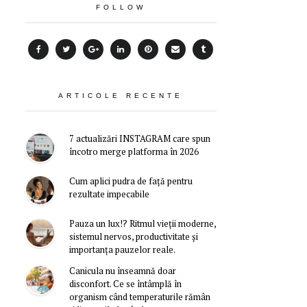
FOLLOW
ARTICOLE RECENTE
7 actualizări INSTAGRAM care spun
încotro merge platforma în 2026
Cum aplici pudra de față pentru
rezultate impecabile
Pauza un lux!? Ritmul vieții moderne,
sistemul nervos, productivitate și
importanța pauzelor reale.
Canicula nu înseamnă doar
disconfort. Ce se întâmplă în
organism când temperaturile rămân