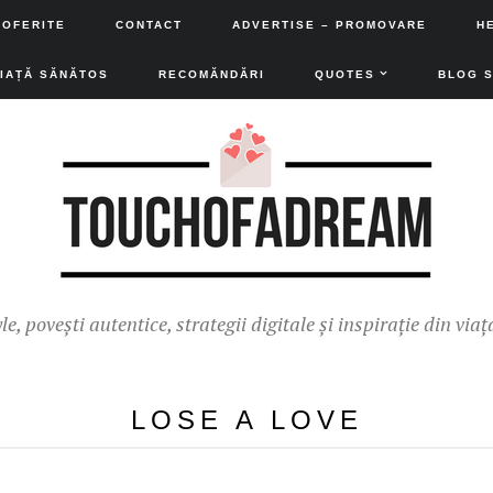
 OFERITE
CONTACT
ADVERTISE – PROMOVARE
H
VIAȚĂ SĂNĂTOS
RECOMĂNDĂRI
QUOTES
BLOG 
yle, povești autentice, strategii digitale și inspirație din viaț
LOSE A LOVE