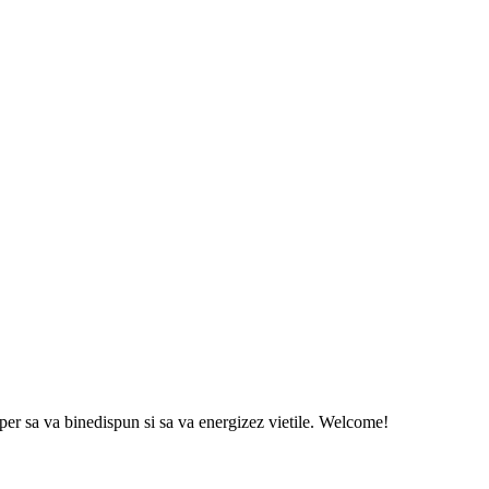
sper sa va binedispun si sa va energizez vietile. Welcome!