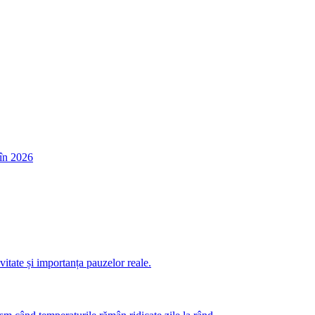
în 2026
itate și importanța pauzelor reale.