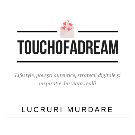
Lifestyle, povești autentice, strategii digitale și
inspirație din viața reală
LUCRURI MURDARE