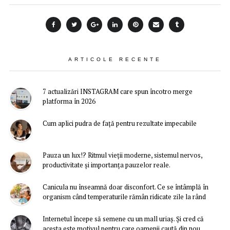
ARTICOLE RECENTE
7 actualizări INSTAGRAM care spun încotro merge
platforma în 2026
Cum aplici pudra de față pentru rezultate impecabile
Pauza un lux!? Ritmul vieții moderne, sistemul nervos,
productivitate și importanța pauzelor reale.
Canicula nu înseamnă doar disconfort. Ce se întâmplă în
organism când temperaturile rămân ridicate zile la rând
Internetul începe să semene cu un mall uriaș. Și cred că
acesta este motivul pentru care oamenii caută din nou