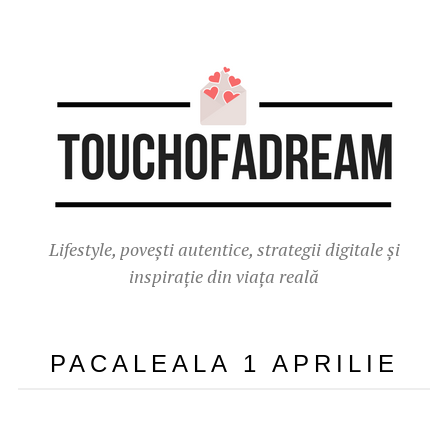
Lifestyle, povești autentice, strategii digitale și
inspirație din viața reală
PACALEALA 1 APRILIE