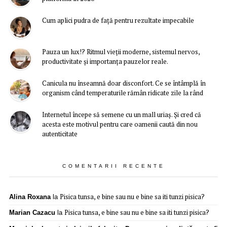
Cum aplici pudra de față pentru rezultate impecabile
Pauza un lux!? Ritmul vieții moderne, sistemul nervos,
productivitate și importanța pauzelor reale.
Canicula nu înseamnă doar disconfort. Ce se întâmplă în
organism când temperaturile rămân ridicate zile la rând
Internetul începe să semene cu un mall uriaș. Și cred că
acesta este motivul pentru care oamenii caută din nou
autenticitate
COMENTARII RECENTE
Pisica tunsa, e bine sau nu e bine sa iti tunzi pisica?
Alina Roxana
la
Pisica tunsa, e bine sau nu e bine sa iti tunzi pisica?
Marian Cazacu
la