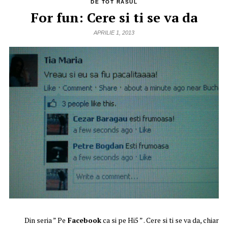
DE TOT RASUL
For fun: Cere si ti se va da
APRILIE 1, 2013
Din seria ” Pe
Facebook
ca si pe Hi5 ” . Cere si ti se va da, chiar