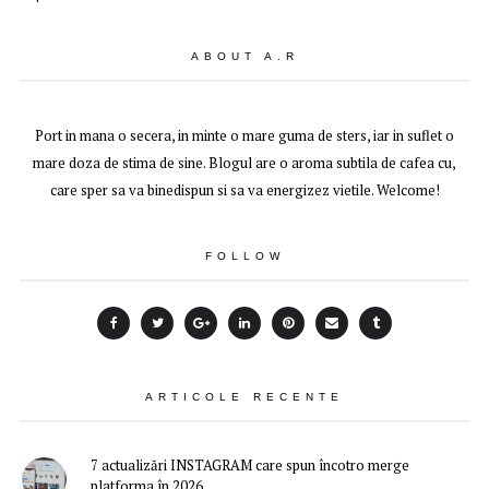
ABOUT A.R
Port in mana o secera, in minte o mare guma de sters, iar in suflet o
mare doza de stima de sine. Blogul are o aroma subtila de cafea cu,
care sper sa va binedispun si sa va energizez vietile. Welcome!
FOLLOW
ARTICOLE RECENTE
7 actualizări INSTAGRAM care spun încotro merge
platforma în 2026