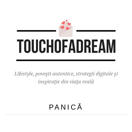
Lifestyle, povești autentice, strategii digitale și
inspirație din viața reală
PANICĂ