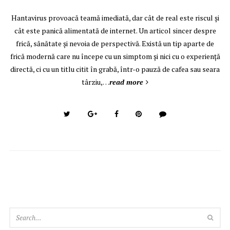
Hantavirus provoacă teamă imediată, dar cât de real este riscul și
cât este panică alimentată de internet. Un articol sincer despre
frică, sănătate și nevoia de perspectivă. Există un tip aparte de
frică modernă care nu începe cu un simptom și nici cu o experiență
directă, ci cu un titlu citit în grabă, într-o pauză de cafea sau seara
târziu,…
read more
SEA