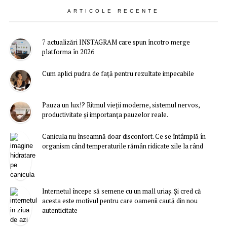
ARTICOLE RECENTE
7 actualizări INSTAGRAM care spun încotro merge
platforma în 2026
Cum aplici pudra de față pentru rezultate impecabile
Pauza un lux!? Ritmul vieții moderne, sistemul nervos,
productivitate și importanța pauzelor reale.
Canicula nu înseamnă doar disconfort. Ce se întâmplă în
organism când temperaturile rămân ridicate zile la rând
Internetul începe să semene cu un mall uriaș. Și cred că
acesta este motivul pentru care oamenii caută din nou
autenticitate