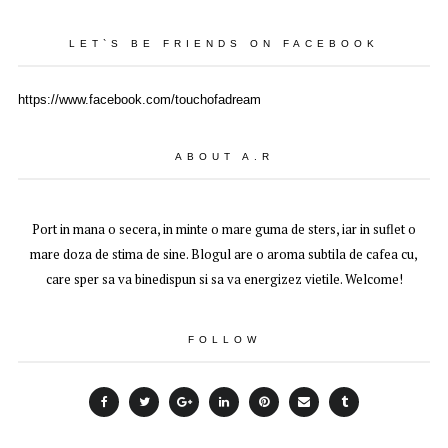
LET`S BE FRIENDS ON FACEBOOK
https://www.facebook.com/touchofadream
ABOUT A.R
Port in mana o secera, in minte o mare guma de sters, iar in suflet o
mare doza de stima de sine. Blogul are o aroma subtila de cafea cu,
care sper sa va binedispun si sa va energizez vietile. Welcome!
FOLLOW