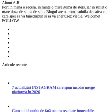
About A.R
Port in mana o secera, in minte o mare guma de sters, iar in suflet o
mare doza de stima de sine. Blogul are o aroma subtila de cafea cu,
care sper sa va binedispun si sa va energizez vietile. Welcome!
FOLLOW
Articole recente
7 actualizări INSTAGRAM care spun încotro merge
platforma în 2026
Cum aplici pudra de față pentru rezultate impecabile