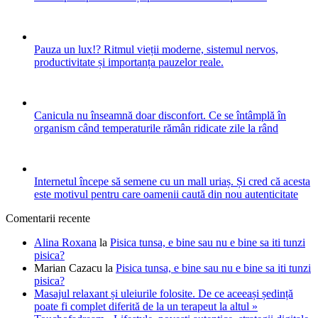
Pauza un lux!? Ritmul vieții moderne, sistemul nervos,
productivitate și importanța pauzelor reale.
Canicula nu înseamnă doar disconfort. Ce se întâmplă în
organism când temperaturile rămân ridicate zile la rând
Internetul începe să semene cu un mall uriaș. Și cred că acesta
este motivul pentru care oamenii caută din nou autenticitate
Comentarii recente
Alina Roxana
la
Pisica tunsa, e bine sau nu e bine sa iti tunzi
pisica?
Marian Cazacu
la
Pisica tunsa, e bine sau nu e bine sa iti tunzi
pisica?
Masajul relaxant și uleiurile folosite. De ce aceeași ședință
poate fi complet diferită de la un terapeut la altul »