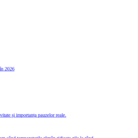
în 2026
itate și importanța pauzelor reale.