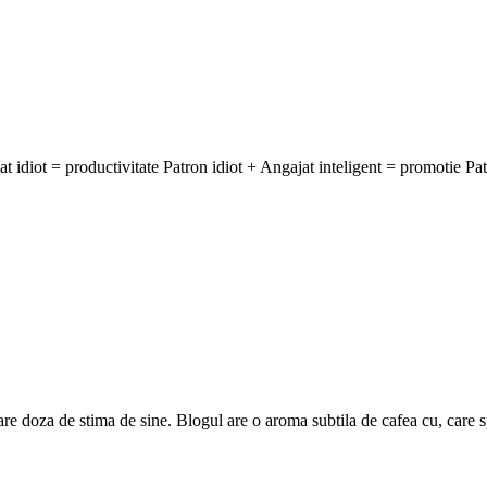
at idiot = productivitate Patron idiot + Angajat inteligent = promotie Pa
are doza de stima de sine. Blogul are o aroma subtila de cafea cu, care 