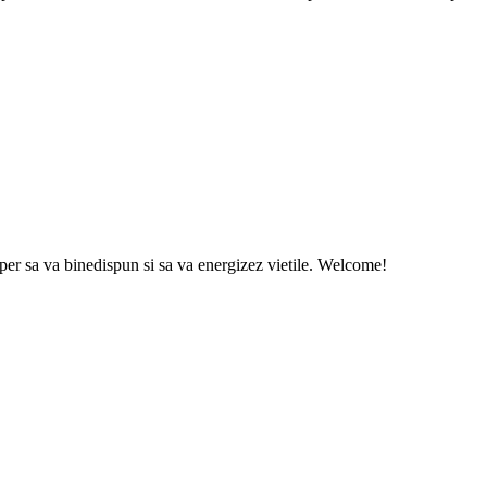
sper sa va binedispun si sa va energizez vietile. Welcome!