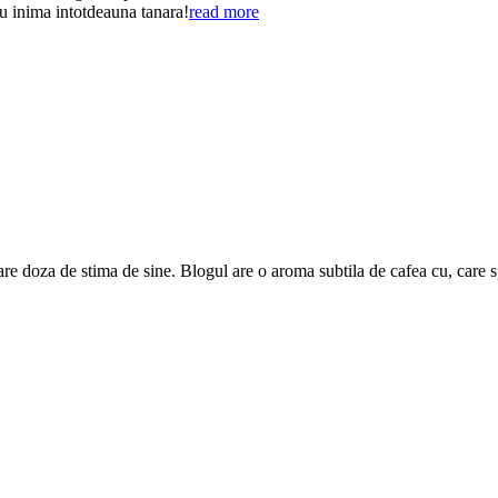
cu inima intotdeauna tanara!
read more
are doza de stima de sine. Blogul are o aroma subtila de cafea cu, care 