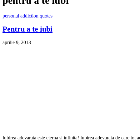
pentru a te iubi
personal addiction quotes
Pentru a te iubi
aprilie 9, 2013
Iubirea adevarata este eterna si infinita! Iubirea adevarata de care tot a