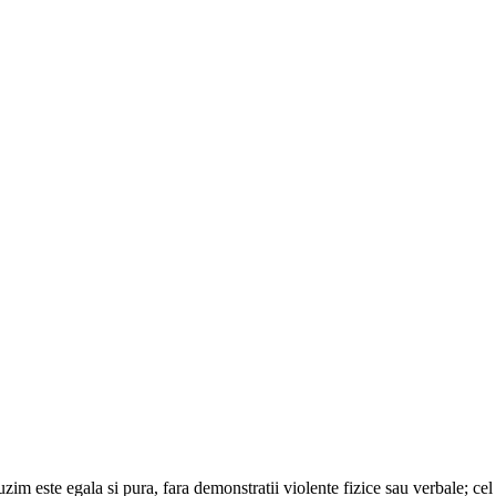
uzim este egala si pura, fara demonstratii violente fizice sau verbale; cel