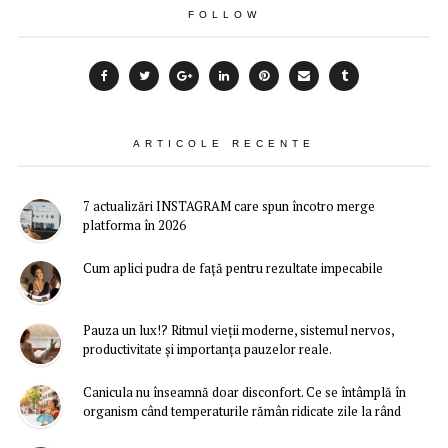
FOLLOW
ARTICOLE RECENTE
7 actualizări INSTAGRAM care spun încotro merge
platforma în 2026
Cum aplici pudra de față pentru rezultate impecabile
Pauza un lux!? Ritmul vieții moderne, sistemul nervos,
productivitate și importanța pauzelor reale.
Canicula nu înseamnă doar disconfort. Ce se întâmplă în
organism când temperaturile rămân ridicate zile la rând