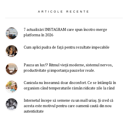
ARTICOLE RECENTE
7 actualizări INSTAGRAM care spun încotro merge
platforma în 2026
Cum aplici pudra de față pentru rezultate impecabile
Pauza un lux!? Ritmul vieții moderne, sistemul nervos,
productivitate și importanța pauzelor reale.
Canicula nu înseamnă doar disconfort. Ce se întâmplă în
organism când temperaturile rămân ridicate zile la rând
Internetul începe să semene cu un mall uriaș. Și cred că
acesta este motivul pentru care oamenii caută din nou
autenticitate