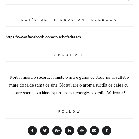
LET`S BE FRIENDS ON FACEBOOK
https://www.facebook.com/touchofadream
ABOUT A.R
Port in mana o secera, in minte o mare guma de sters, iar in suflet o
mare doza de stima de sine. Blogul are o aroma subtila de cafea cu,
care sper sa va binedispun si sa va energizez vietile. Welcome!
FOLLOW