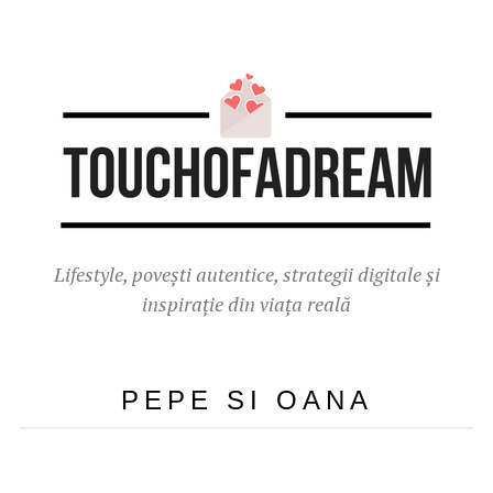
Lifestyle, povești autentice, strategii digitale și
inspirație din viața reală
PEPE SI OANA