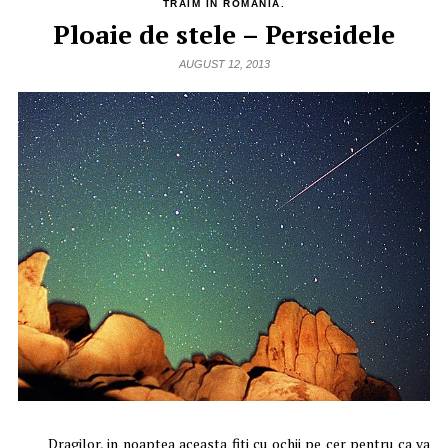
TRAIM IN ROMANIA.
Ploaie de stele – Perseidele
AUGUST 12, 2013
Dragilor, in noaptea aceasta fiti cu ochii pe cer pentru ca va