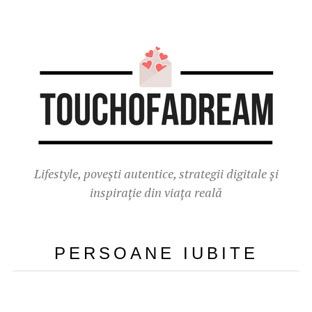
Lifestyle, povești autentice, strategii digitale și
inspirație din viața reală
PERSOANE IUBITE