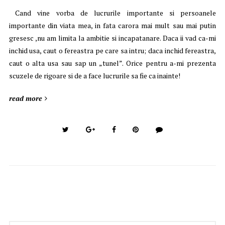
Cand vine vorba de lucrurile importante si persoanele
importante din viata mea, in fata carora mai mult sau mai putin
gresesc ,nu am limita la ambitie si incapatanare. Daca ii vad ca-mi
inchid usa, caut o fereastra pe care sa intru; daca inchid fereastra,
caut o alta usa sau sap un „tunel”. Orice pentru a-mi prezenta
scuzele de rigoare si de a face lucrurile sa fie ca inainte!
read more