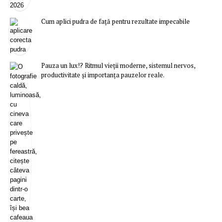
Cum aplici pudra de față pentru rezultate impecabile
Pauza un lux!? Ritmul vieții moderne, sistemul nervos,
productivitate și importanța pauzelor reale.