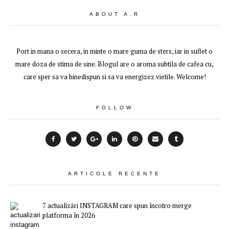
ABOUT A.R
Port in mana o secera, in minte o mare guma de sters, iar in suflet o
mare doza de stima de sine. Blogul are o aroma subtila de cafea cu,
care sper sa va binedispun si sa va energizez vietile. Welcome!
FOLLOW
ARTICOLE RECENTE
7 actualizări INSTAGRAM care spun încotro merge
platforma în 2026