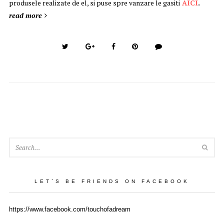
produsele realizate de el, si puse spre vanzare le gasiti
AICI
.
read more
SEA
LET`S BE FRIENDS ON FACEBOOK
https://www.facebook.com/touchofadream