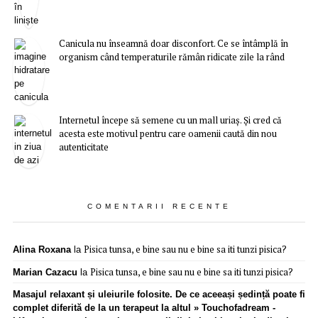
Canicula nu înseamnă doar disconfort. Ce se întâmplă în
organism când temperaturile rămân ridicate zile la rând
Internetul începe să semene cu un mall uriaș. Și cred că
acesta este motivul pentru care oamenii caută din nou
autenticitate
COMENTARII RECENTE
Pisica tunsa, e bine sau nu e bine sa iti tunzi pisica?
Alina Roxana
la
Pisica tunsa, e bine sau nu e bine sa iti tunzi pisica?
Marian Cazacu
la
Masajul relaxant și uleiurile folosite. De ce aceeași ședință poate fi
complet diferită de la un terapeut la altul » Touchofadream -