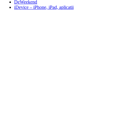
DeWeekend
iDevice – iPhone, iPad, aplicatii