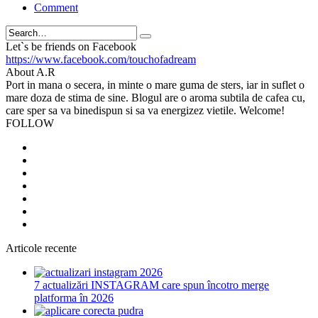
Comment
Search
Let`s be friends on Facebook
https://www.facebook.com/touchofadream
About A.R
Port in mana o secera, in minte o mare guma de sters, iar in suflet o
mare doza de stima de sine. Blogul are o aroma subtila de cafea cu,
care sper sa va binedispun si sa va energizez vietile. Welcome!
FOLLOW
Articole recente
7 actualizări INSTAGRAM care spun încotro merge
platforma în 2026