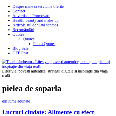
Despre mine și serviciile oferite
Contact
Advertise – Promovare
Health, beauty and make-up
Articole stil de viață sănătos
Recomăndări
Quotes
Quotes
Photo Quotes
Blog Sale
OFF Post
Lifestyle, povești autentice, strategii digitale și inspirație din viața
reală
pielea de soparla
din lume adunate
Lucruri ciudate: Alimente cu efect