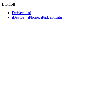
Blogroll
DeWeekend
iDevice – iPhone, iPad, aplicatii