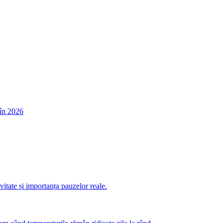
în 2026
itate și importanța pauzelor reale.