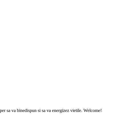
sper sa va binedispun si sa va energizez vietile. Welcome!